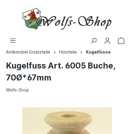
Antikmöbel Ersatzteile
Holzteile
Kugelfüsse
Kugelfuss Art. 6005 Buche,
70Ø*67mm
Wolfs-Shop