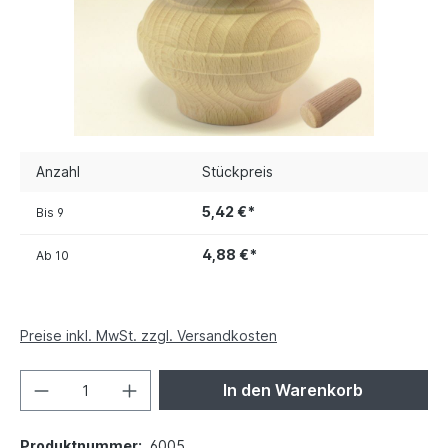
Anzahl
Stückpreis
5,42 €*
Bis
9
4,88 €*
Ab
10
Preise inkl. MwSt. zzgl. Versandkosten
In den Warenkorb
Produktnummer:
6005