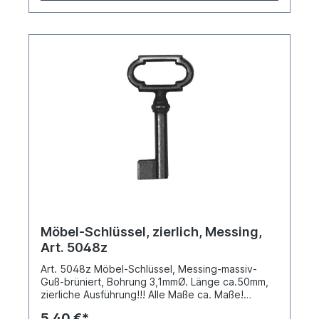
Möbel-Schlüssel, zierlich, Messing,
Art. 5048z
Art. 5048z Möbel-Schlüssel, Messing-massiv-
Guß-brüniert, Bohrung 3,1mmØ. Länge ca.50mm,
zierliche Ausführung!!! Alle Maße ca. Maße!
Preisänderungen und Druckfehler vorbehalten
5,40 €*