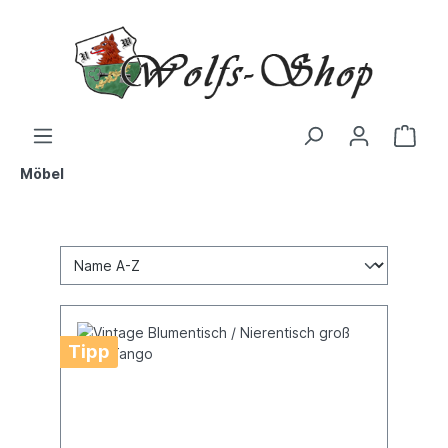
Möbel
Tipp