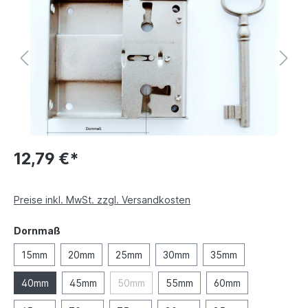
12,79 €*
Preise inkl. MwSt. zzgl. Versandkosten
Dornmaß
15mm
20mm
25mm
30mm
35mm
40mm
45mm
50mm
55mm
60mm