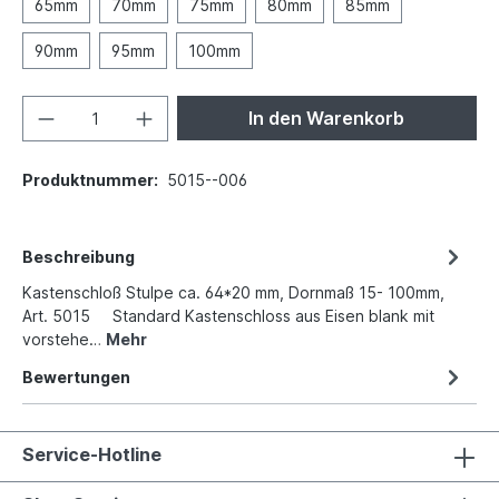
65mm
70mm
75mm
80mm
85mm
90mm
95mm
100mm
In den Warenkorb
Produktnummer:
5015--006
Beschreibung
Kastenschloß Stulpe ca. 64*20 mm, Dornmaß 15- 100mm,
Art. 5015 Standard Kastenschloss aus Eisen blank mit
vorstehe…
Mehr
Bewertungen
Service-Hotline