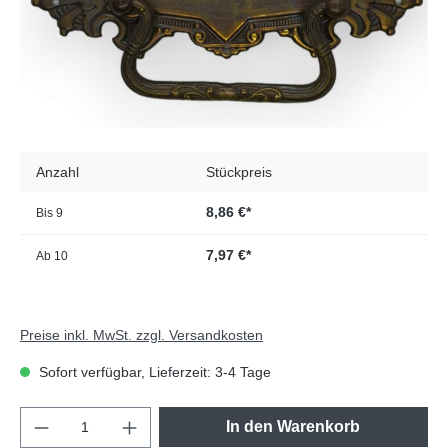
Anzahl
Stückpreis
8,86 €*
Bis
9
7,97 €*
Ab
10
Preise inkl. MwSt. zzgl. Versandkosten
Sofort verfügbar, Lieferzeit: 3-4 Tage
In den Warenkorb